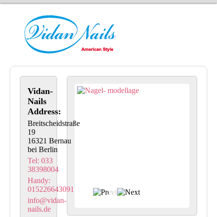
Vidan-
Nails
Address:
Breitscheidstraße
19
16321 Bernau
bei Berlin
Tel: 033
38398004
Handy:
015226643091
info@vidan-
nails.de