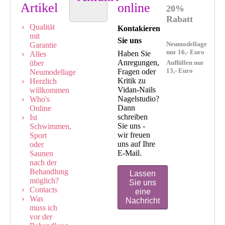
Artikel
online
20%
Rabatt
Qualität
Kontakieren
mit
Sie uns
Neumodellage
Garantie
nur 16,- Euro
Haben Sie
Alles
Anregungen,
über
Auffüllen nur
13,- Euro
Fragen oder
Neumodellage
Kritik zu
Herzlich
Vidan-Nails
willkommen
Nagelstudio?
Who's
Dann
Online
schreiben
Ist
Sie uns -
Schwimmen,
wir freuen
Sport
uns auf Ihre
oder
E-Mail.
Saunen
nach der
Behandlung
Lassen
möglich?
Sie uns
Contacts
eine
Was
Nachricht
muss ich
vor der