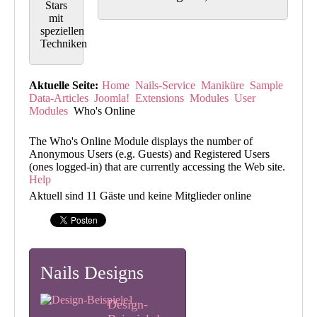
Stars
mit
speziellen
Techniken
Aktuelle Seite:
Home
Nails-Service
Maniküre
Sample
Data-Articles
Joomla!
Extensions
Modules
User
Modules
Who's Online
The Who's Online Module displays the number of
Anonymous Users (e.g. Guests) and Registered Users
(ones logged-in) that are currently accessing the Web site.
Help
Aktuell sind 11 Gäste und keine Mitglieder online
Nails Designs
Design-