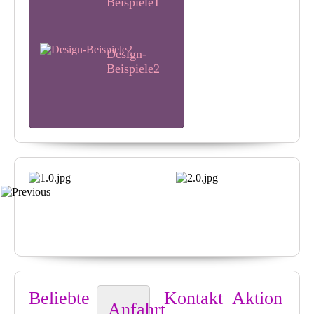
Beispiele1
Design-
Beispiele2
Design-
Beispiele3
Design-
Beispiele4
Beliebte
Kontakt
Aktion
Anfahrt