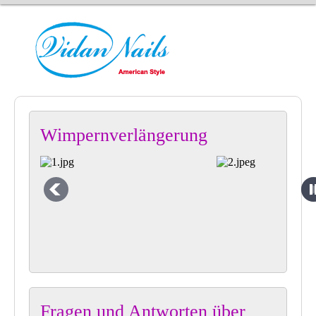
Wimpernverlängerung
Fragen und Antworten über